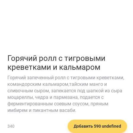
Горячий ролл с тигровыми
креветками и кальмаром
Горячий запеченный ролл с тигровыми креветками,
командорским кальмаром,тайским манго и
сливочным сыром, запекается под шапкой из сыра
🍣
моцареллы, чедра и пармезана, подается с
ферментированным соевым соусом, пряным
имбирем и пикантным васаби.
340
Добавить 590 undefined