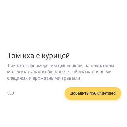
Том кха с курицей
Том кха- с фермерским цыпленком, на кокосовом
молоке и курином бульоне, с тайскими пряными
специями и ароматными травами
🌯
500
Добавить 450 undefined