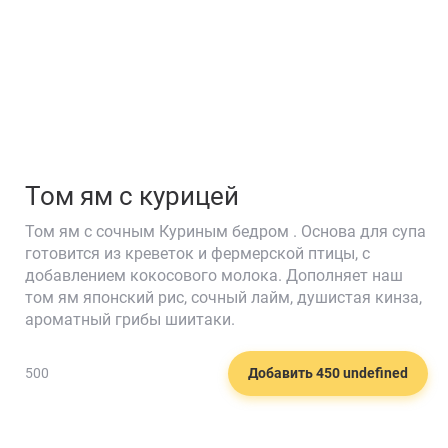
Том ям с курицей
Том ям с сочным Куриным бедром . Основа для супа
готовится из креветок и фермерской птицы, с
добавлением кокосового молока. Дополняет наш
том ям японский рис, сочный лайм, душистая кинза,
🧀
ароматный грибы шиитаки.
500
Добавить 450 undefined